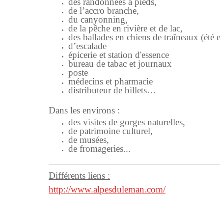
des randonnées à pieds,
de l’accro branche,
du canyonning,
de la pêche en rivière et de lac,
des ballades en chiens de traîneaux (été e
d’escalade
épicerie et station d'essence
bureau de tabac et journaux
poste
médecins et pharmacie
distributeur de billets…
Dans les environs :
des visites de gorges naturelles,
de patrimoine culturel,
de musées,
de fromageries...
Différents liens :
http://www.alpesduleman.com/