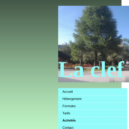
La clef
Accueil
Hébergement
Formules
Tarifs
Activités
Contact