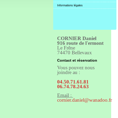
Informations légales
CORNIER Daniel
916 route de l'ermont
Le Frêne
74470 Bellevaux
Contact et réservation
Vous pouvez nous
joindre au :
04.50.71.61.81
06.74.78.24.63
Email :
cornier.daniel@wanadoo.fr