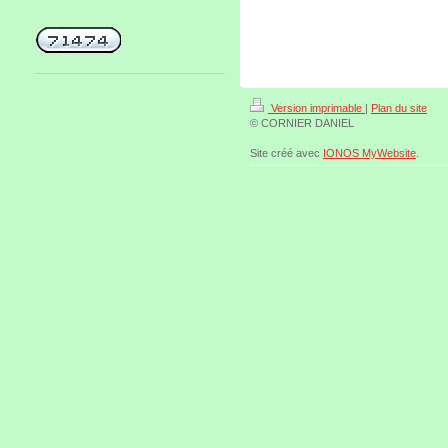
Version imprimable
|
Plan du site
© CORNIER DANIEL
Site créé avec
IONOS MyWebsite
.