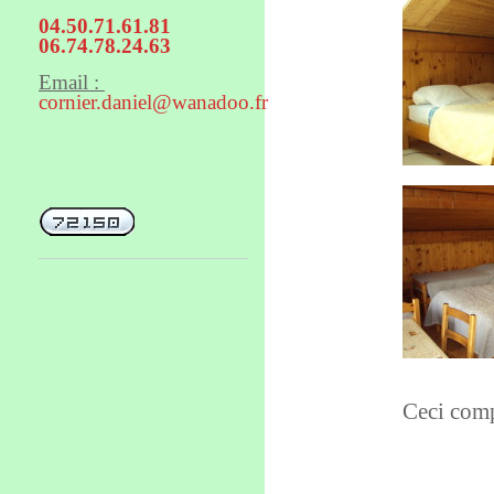
04.50.71.61.81
06.74.78.24.63
Email :
cornier.daniel@wanadoo.fr
Ceci comp