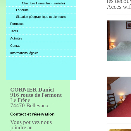
les décou
Chambre Hirmentaz (familiale)
Accès wif
La ferme
Situation géographique et alentours
Formules
Tarifs
Activités
Contact
Informations légales
CORNIER Daniel
916 route de l'ermont
Le Frêne
74470 Bellevaux
Contact et réservation
Vous pouvez nous
joindre au :