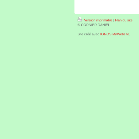
Version imprimable
|
Plan du site
© CORNIER DANIEL
Site créé avec
IONOS MyWebsite
.