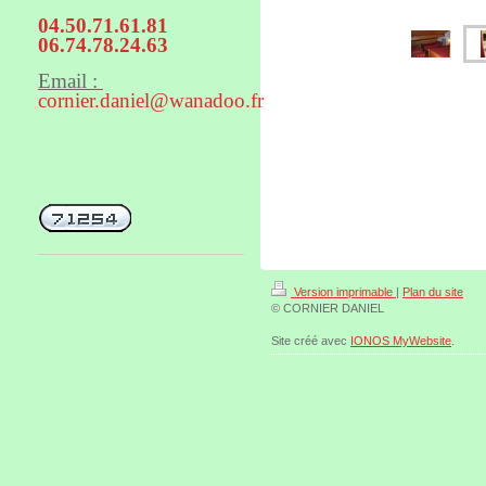
04.50.71.61.81
06.74.78.24.63
Email :
cornier.daniel@wanadoo.fr
Version imprimable
|
Plan du site
© CORNIER DANIEL
Site créé avec
IONOS MyWebsite
.