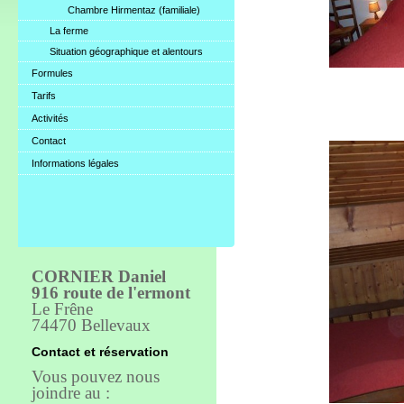
Chambre Hirmentaz (familiale)
La ferme
Situation géographique et alentours
Formules
Tarifs
Activités
Contact
Informations légales
CORNIER Daniel
916 route de l'ermont
Le Frêne
74470 Bellevaux
Contact et réservation
Vous pouvez nous
joindre au :